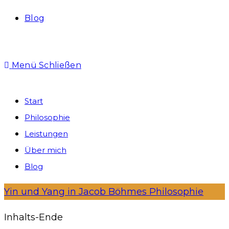
Blog
Menü
Schließen
Start
Philosophie
Leistungen
Über mich
Blog
Yin und Yang in Jacob Böhmes Philosophie
Inhalts-Ende